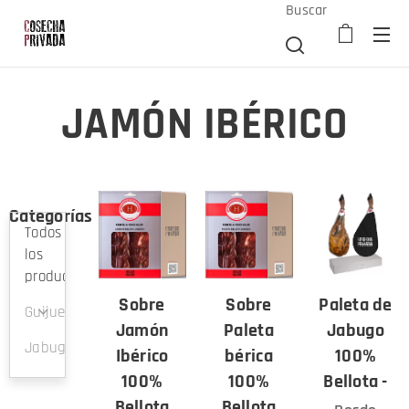
Buscar
JAMÓN IBÉRICO
Categorías
Todos
los
productos
Sobre
Sobre
Paleta de
Guijuelo
Jamón
Paleta
Jabugo
Jabugo
Ibérico
bérica
100%
100%
100%
Bellota -
Bellota
Bellota