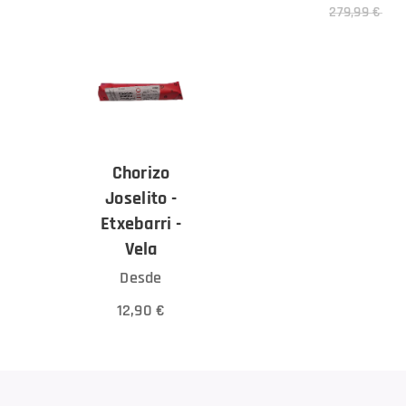
279,99
€
Chorizo
Joselito -
Etxebarri -
Vela
Desde
12,90
€