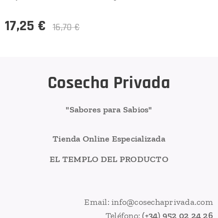
17,25
€
16,70
€
Cosecha Privada
"Sabores para Sabios"
Tienda Online Especializada
EL TEMPLO DEL PRODUCTO
Email: info@cosechaprivada.com
Teléfono:
(+34) 952 02 24 26