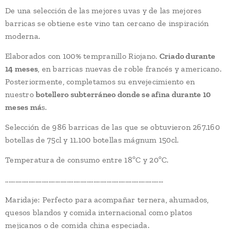
De una selección de las mejores uvas y de las mejores
barricas se obtiene este vino tan cercano de inspiración
moderna.
Elaborados con 100% tempranillo Riojano.
Criado durante
14 meses
, en barricas nuevas de roble francés y americano.
Posteriormente, completamos su envejecimiento en
nuestro
botellero subterráneo donde se afina durante 10
meses má
s.
Selección de 986 barricas de las que se obtuvieron 267.160
botellas de 75cl y 11.100 botellas mágnum 150cl.
Temperatura de consumo entre 18ºC y 20ºC.
...............................................................................................
Maridaje: Perfecto para acompañar ternera, ahumados,
quesos blandos y comida internacional como platos
mejicanos o de comida china especiada.