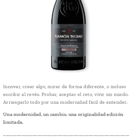
Innovar, crear algo, mirar de forma diferente, o incluso
escribir al revés. Probar, aceptar el reto, vivir sin miedo.
Arriesgarlo todo por una modernidad fácil de entender.
Una modernidad, un cambio, una originalidad edición
limitada.
...............................................................................................