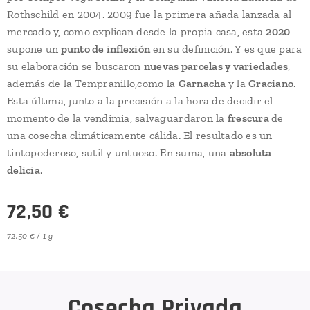
Rothschild en 2004. 2009 fue la primera añada lanzada al
mercado y, como explican desde la propia casa, esta
2020
supone un
punto de inflexión
en su definición. Y es que para
su elaboración se buscaron
nuevas parcelas y variedades
,
además de la Tempranillo,como la
Garnacha
y la
Graciano
.
Esta última, junto a la precisión a la hora de decidir el
momento de la vendimia, salvaguardaron la
frescura
de
una cosecha climáticamente cálida. El resultado es un
tintopoderoso, sutil y untuoso. En suma, una
absoluta
delicia
.
72,50
€
72,50 € / 1 g
Cosecha Privada