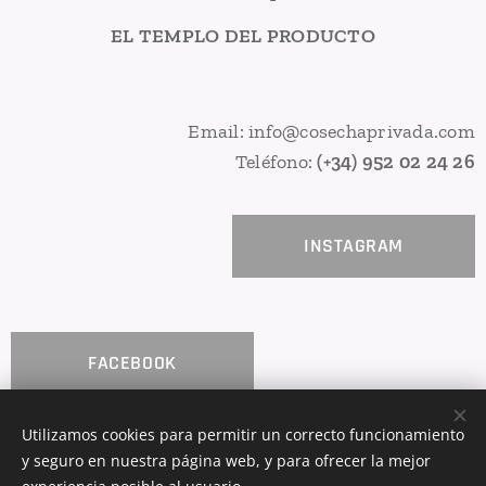
EL TEMPLO DEL PRODUCTO
Email: info@cosechaprivada.com
Teléfono:
(+34) 952 02 24 26
INSTAGRAM
FACEBOOK
Utilizamos cookies para permitir un correcto funcionamiento
y seguro en nuestra página web, y para ofrecer la mejor
COSECHA PRIVADA
Cookies