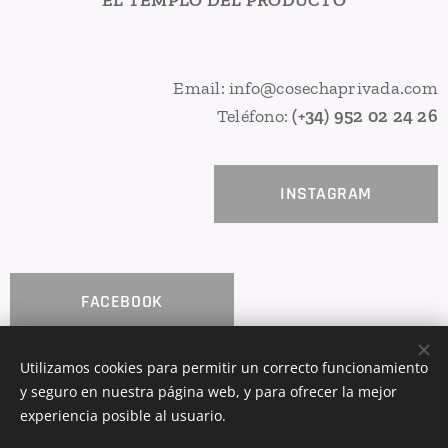
EL TEMPLO DEL PRODUCTO
Email: info@cosechaprivada.com
Teléfono:
(+34) 952 02 24 26
INSTAGRAM
FACEBOOK
Utilizamos cookies para permitir un correcto funcionamiento
y seguro en nuestra página web, y para ofrecer la mejor
COSECHA PRIVADA
Cookies
experiencia posible al usuario.