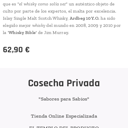
que es "
el whisky como solía ser
" un auténtico objeto de
culto por parte de los expertos, el malta por excelencia.
Islay Single Malt Scotch Whisky,
Ardbeg 10 Y.O.
ha sido
elegido mejor
whisky
del mundo en 2008, 2009 y 2010 por
la '
Whisky Bible'
de Jim Murray.
62,90
€
Cosecha Privada
"Sabores para Sabios"
Tienda Online Especializada