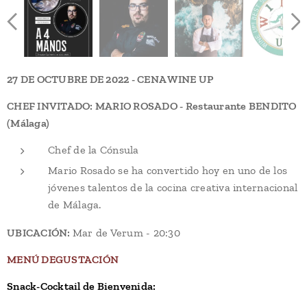
27 DE OCTUBRE DE 2022 - CENA WINE UP
CHEF INVITADO: MARIO ROSADO
- R
estaurante BENDITO
(Málaga)
Chef de la Cónsula
Mario Rosado se ha convertido hoy en uno de los
jóvenes talentos de la cocina creativa internacional
de Málaga.
UBICACIÓN:
Mar de Verum - 20:30
MENÚ DEGUSTACIÓN
Snack-Cocktail de Bienvenida: