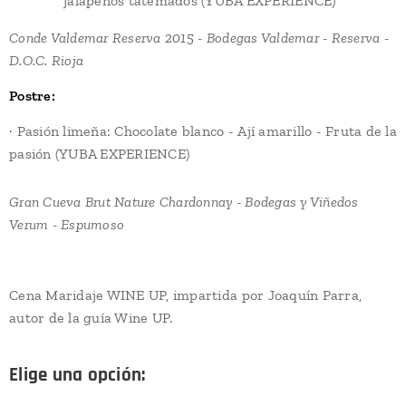
jalapeños tatemados (YUBÁ EXPERIENCE)
Conde Valdemar Reserva 2015 - Bodegas Valdemar - Reserva -
D.O.C. Rioja
Postre:
· Pasión limeña: Chocolate blanco - Ají amarillo - Fruta de la
pasión (YUBA EXPERIENCE)
Gran Cueva Brut Nature Chardonnay - Bodegas y Viñedos
Verum - Espumoso
Cena Maridaje WINE UP, impartida por Joaquín Parra,
autor de la guía Wine UP.
Elige una opción: