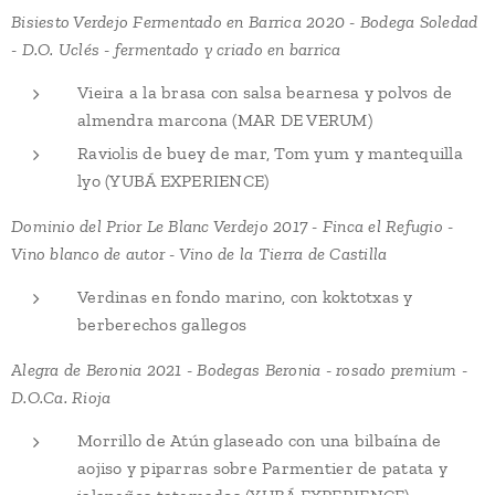
Bisiesto Verdejo Fermentado en Barrica 2020 - Bodega Soledad
- D.O. Uclés - fermentado y criado en barrica
Vieira a la brasa con salsa bearnesa y polvos de
almendra marcona (MAR DE VERUM)
Raviolis de buey de mar, Tom yum y mantequilla
lyo (YUBÁ EXPERIENCE)
Dominio del Prior Le Blanc Verdejo 2017 - Finca el Refugio -
Vino blanco de autor - Vino de la Tierra de Castilla
Verdinas en fondo marino, con koktotxas y
berberechos gallegos
Alegra de Beronia 2021 - Bodegas Beronia - rosado premium -
D.O.Ca. Rioja
Morrillo de Atún glaseado con una bilbaína de
aojiso y piparras sobre Parmentier de patata y