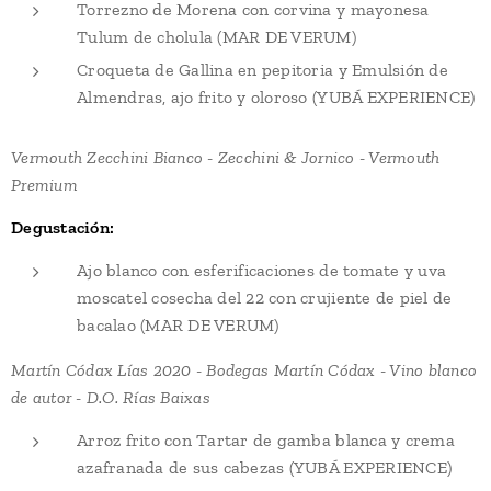
Torrezno de Morena con corvina y mayonesa
Tulum de cholula (MAR DE VERUM)
Croqueta de Gallina en pepitoria y Emulsión de
Almendras, ajo frito y oloroso (YUBÁ EXPERIENCE)
Vermouth Zecchini Bianco - Zecchini & Jornico - Vermouth
Premium
Degustación:
Ajo blanco con esferificaciones de tomate y uva
moscatel cosecha del 22 con crujiente de piel de
bacalao (MAR DE VERUM)
Martín Códax Lías 2020 - Bodegas Martín Códax - Vino blanco
de autor - D.O. Rías Baixas
Arroz frito con Tartar de gamba blanca y crema
azafranada de sus cabezas (YUBÁ EXPERIENCE)